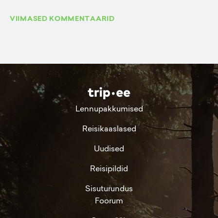
VIIMASED KOMMENTAARID
Lennupakkumised
Reisikaaslased
Uudised
Reisipildid
Sisuturundus
Foorum