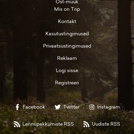
Ost-müük
Mis on Trip
Kontakt
Kasutustingimused
Privaatsustingimused
Reklaam
Logi sisse
Registreeri
Facebook
Twitter
Instagram
Lennupakkumiste RSS
Uudiste RSS