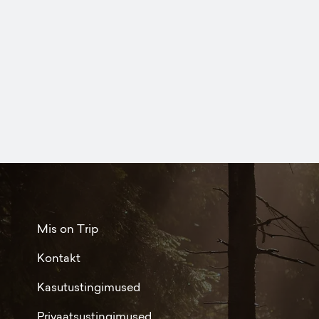
Mis on Trip
Kontakt
Kasutustingimused
Privaatsustingimused