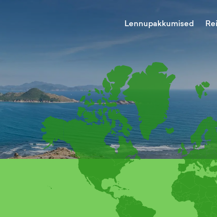
Lennupakkumised
Re