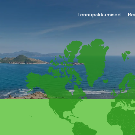
Lennupakkumised
Re