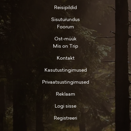
Reisipildid
Sisuturundus
Foorum
Ost-müük
Mis on Trip
Kontakt
Kasutustingimused
Privaatsustingimused
Reklaam
Logi sisse
Registreeri