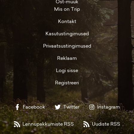
Ost-müük
Mis on Trip
Kontakt
Kasutustingimused
Privaatsustingimused
Reklaam
Logi sisse
Registreeri
Facebook
Twitter
Instagram
Lennupakkumiste RSS
Uudiste RSS