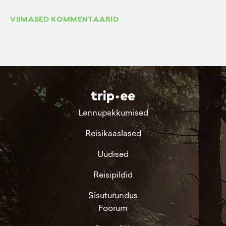
VIIMASED KOMMENTAARID
Lennupakkumised
Reisikaaslased
Uudised
Reisipildid
Sisuturundus
Foorum