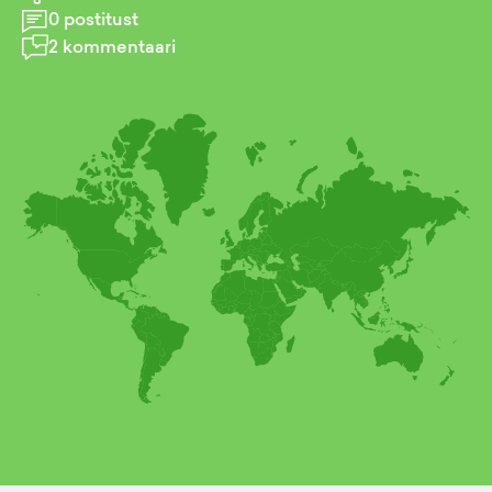
0
postitust
2
kommentaari