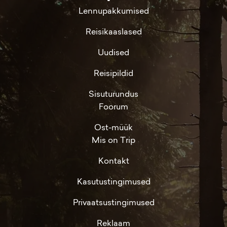
Lennupakkumised
Reisikaaslased
Uudised
Reisipildid
Sisuturundus
Foorum
Ost-müük
Mis on Trip
Kontakt
Kasutustingimused
Privaatsustingimused
Reklaam