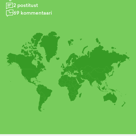
2
postitust
69
kommentaari