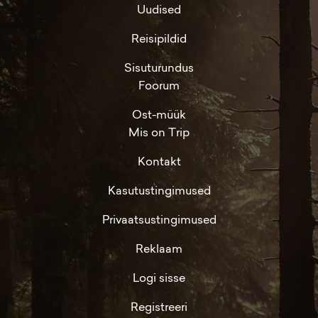
Uudised
Reisipildid
Sisuturundus
Foorum
Ost-müük
Mis on Trip
Kontakt
Kasutustingimused
Privaatsustingimused
Reklaam
Logi sisse
Registreeri