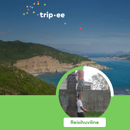
Reisihuviline