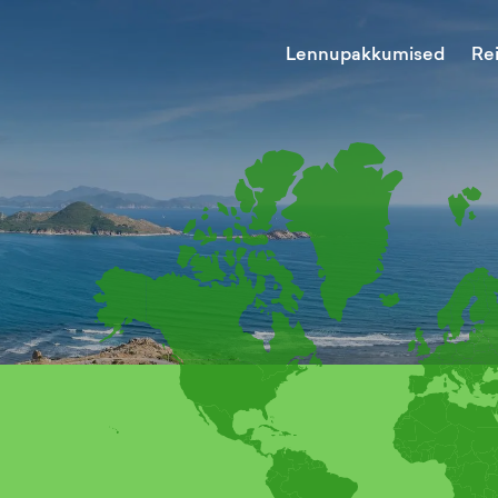
Lennupakkumised
Re