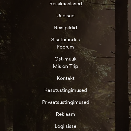
Reisikaaslased
Uudised
Reisipildid
Sisuturundus
Foorum
Ost-müük
Mis on Trip
Kontakt
Kasutustingimused
Privaatsustingimused
Reklaam
Logi sisse