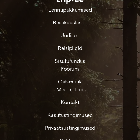
Lennupakkumised
Reisikaaslased
Uudised
Reisipildid
Sisuturundus
Foorum
Ost-müük
Mis on Trip
Kontakt
Kasutustingimused
Privaatsustingimused