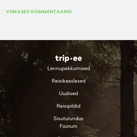
VIIMASED KOMMENTAARID
Lennupakkumised
Reisikaaslased
Uudised
Reisipildid
Sisuturundus
Foorum