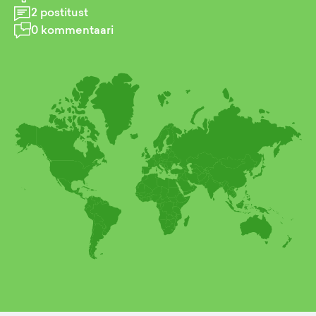
2
postitust
0
kommentaari