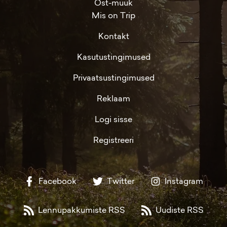
Ost-müük
Mis on Trip
Kontakt
Kasutustingimused
Privaatsustingimused
Reklaam
Logi sisse
Registreeri
Facebook
Twitter
Instagram
Lennupakkumiste RSS
Uudiste RSS