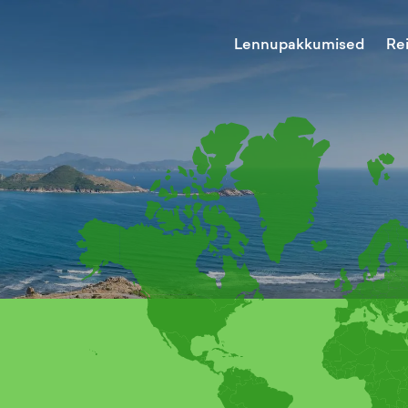
Lennupakkumised
Re