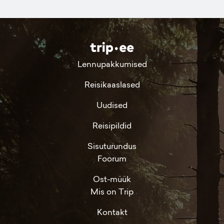
Lennupakkumised
Reisikaaslased
Uudised
Reisipildid
Sisuturundus
Foorum
Ost-müük
Mis on Trip
Kontakt