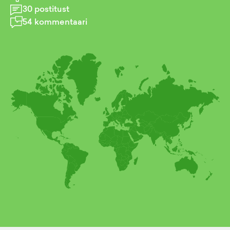
30
postitust
54
kommentaari