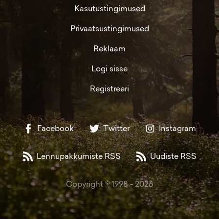
Kasutustingimused
Privaatsustingimused
Reklaam
Logi sisse
Registreeri
Facebook
Twitter
Instagram
Lennupakkumiste RSS
Uudiste RSS
Copyright © 1998 -
2026