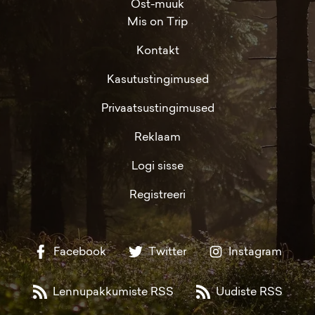
Ost-müük
Mis on Trip
Kontakt
Kasutustingimused
Privaatsustingimused
Reklaam
Logi sisse
Registreeri
Facebook
Twitter
Instagram
Lennupakkumiste RSS
Uudiste RSS