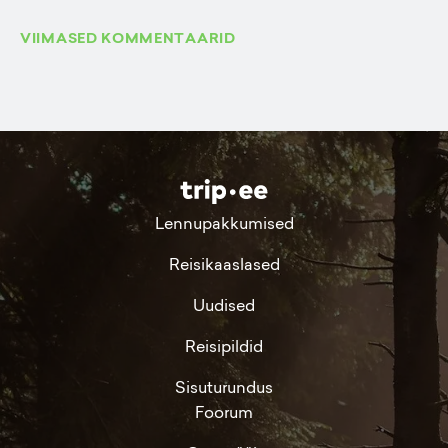
VIIMASED KOMMENTAARID
Lennupakkumised
Reisikaaslased
Uudised
Reisipildid
Sisuturundus
Foorum