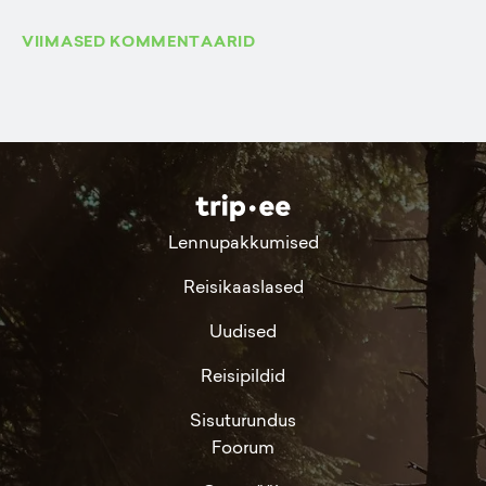
VIIMASED KOMMENTAARID
Lennupakkumised
Reisikaaslased
Uudised
Reisipildid
Sisuturundus
Foorum