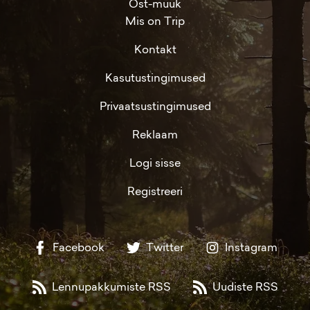
Ost-müük
Mis on Trip
Kontakt
Kasutustingimused
Privaatsustingimused
Reklaam
Logi sisse
Registreeri
Facebook
Twitter
Instagram
Lennupakkumiste RSS
Uudiste RSS