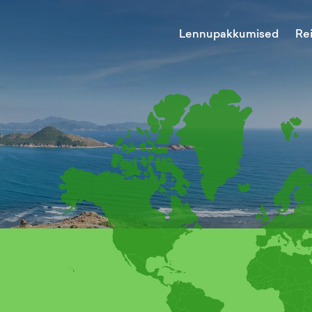
Lennupakkumised
Re