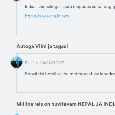
Indias Darjeelingus saab mägedes sõita rongig
https://www.dhr.in.net/
Autoga Viini ja tagasi
Raul
2. märts 2024 19:27
Soovitaks hotell valida metroopeatuse lähedusse
Milline reis on huvitavam NEPAL JA INDI