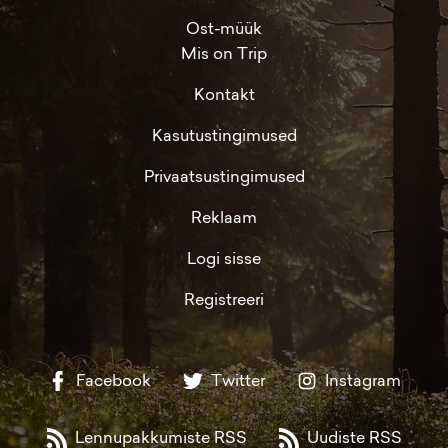
Ost-müük
Mis on Trip
Kontakt
Kasutustingimused
Privaatsustingimused
Reklaam
Logi sisse
Registreeri
Facebook
Twitter
Instagram
Lennupakkumiste RSS
Uudiste RSS