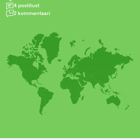
4
postitust
2
kommentaari