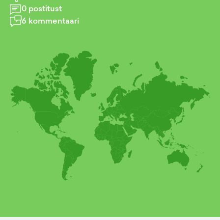
0
postitust
6
kommentaari