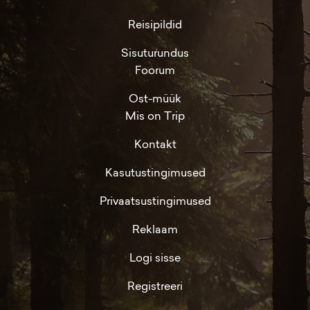
Reisipildid
Sisuturundus
Foorum
Ost-müük
Mis on Trip
Kontakt
Kasutustingimused
Privaatsustingimused
Reklaam
Logi sisse
Registreeri