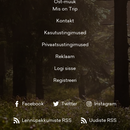
Ost-müük
Mis on Trip
Kontakt
Kasutustingimused
Privaatsustingimused
Reklaam
Logi sisse
Registreeri
Facebook
Twitter
Instagram
Lennupakkumiste RSS
Uudiste RSS