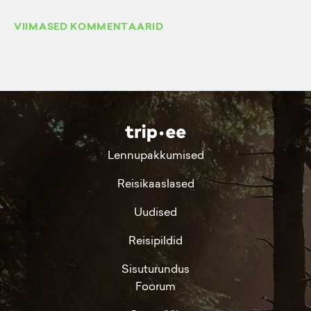
VIIMASED KOMMENTAARID
Lennupakkumised
Reisikaaslased
Uudised
Reisipildid
Sisuturundus
Foorum