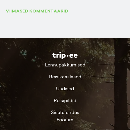
VIIMASED KOMMENTAARID
Lennupakkumised
Reisikaaslased
Uudised
Reisipildid
Sisuturundus
Foorum