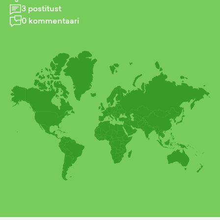
3
postitust
0
kommentaari