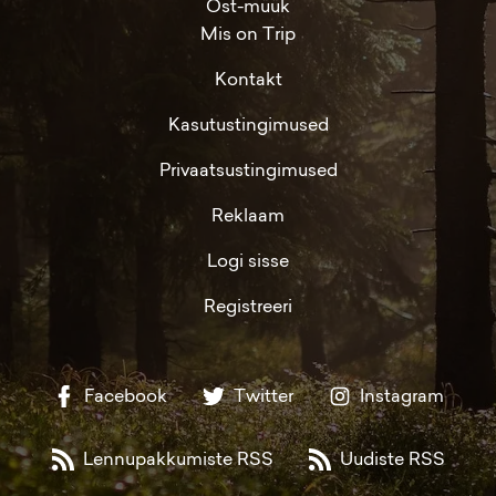
Ost-müük
Mis on Trip
Kontakt
Kasutustingimused
Privaatsustingimused
Reklaam
Logi sisse
Registreeri
Facebook
Twitter
Instagram
Lennupakkumiste RSS
Uudiste RSS