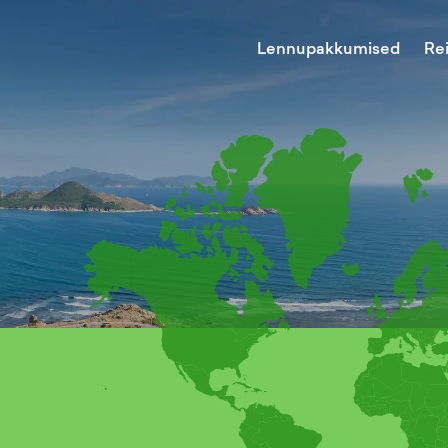
Lennupakkumised
Re