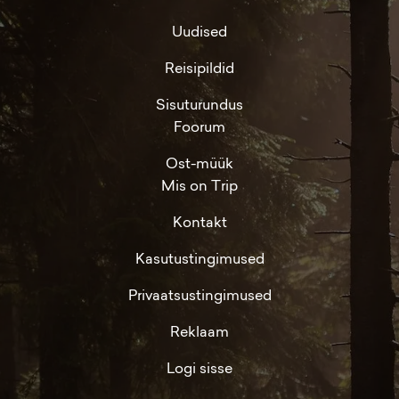
Uudised
Reisipildid
Sisuturundus
Foorum
Ost-müük
Mis on Trip
Kontakt
Kasutustingimused
Privaatsustingimused
Reklaam
Logi sisse