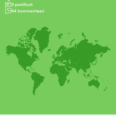
0
postitust
44
kommentaari