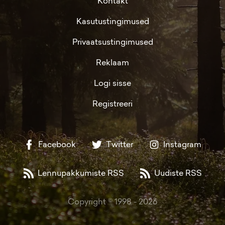
Kontakt
Kasutustingimused
Privaatsustingimused
Reklaam
Logi sisse
Registreeri
Facebook
Twitter
Instagram
Lennupakkumiste RSS
Uudiste RSS
Copyright © 1998 -
2026