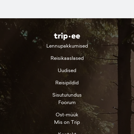
Lennupakkumised
Reisikaaslased
Uudised
Reisipildid
Sisuturundus
Foorum
Ost-müük
Mis on Trip