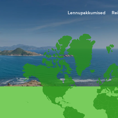
Lennupakkumised
Re