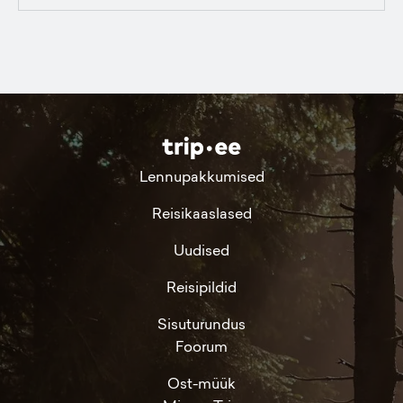
Lennupakkumised
Reisikaaslased
Uudised
Reisipildid
Sisuturundus
Foorum
Ost-müük