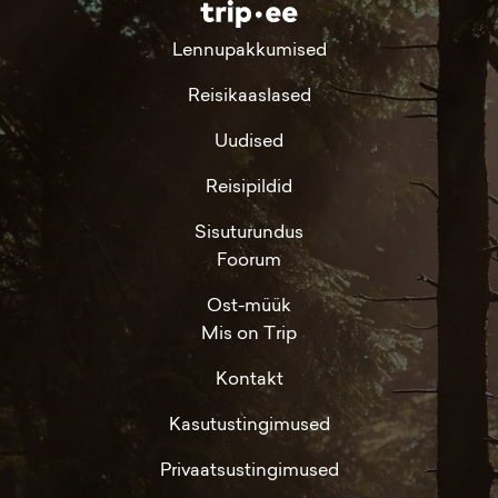
Lennupakkumised
Reisikaaslased
Uudised
Reisipildid
Sisuturundus
Foorum
Ost-müük
Mis on Trip
Kontakt
Kasutustingimused
Privaatsustingimused