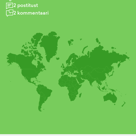
2
postitust
2
kommentaari