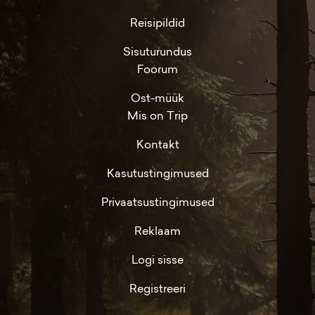
Reisipildid
Sisuturundus
Foorum
Ost-müük
Mis on Trip
Kontakt
Kasutustingimused
Privaatsustingimused
Reklaam
Logi sisse
Registreeri