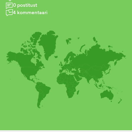
0
postitust
4
kommentaari