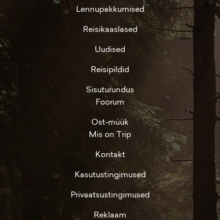
Lennupakkumised
Reisikaaslased
Uudised
Reisipildid
Sisuturundus
Foorum
Ost-müük
Mis on Trip
Kontakt
Kasutustingimused
Privaatsustingimused
Reklaam