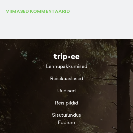
VIIMASED KOMMENTAARID
Lennupakkumised
Reisikaaslased
Uudised
Reisipildid
Sisuturundus
Foorum