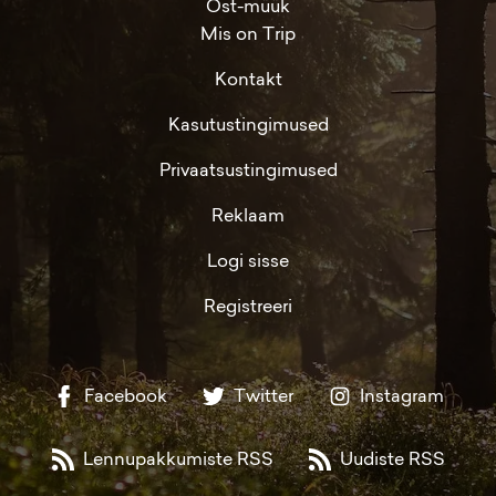
Ost-müük
Mis on Trip
Kontakt
Kasutustingimused
Privaatsustingimused
Reklaam
Logi sisse
Registreeri
Facebook
Twitter
Instagram
Lennupakkumiste RSS
Uudiste RSS