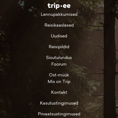
Lennupakkumised
Reisikaaslased
Uudised
Reisipildid
Sisuturundus
Foorum
Ost-müük
Mis on Trip
Kontakt
Kasutustingimused
Privaatsustingimused