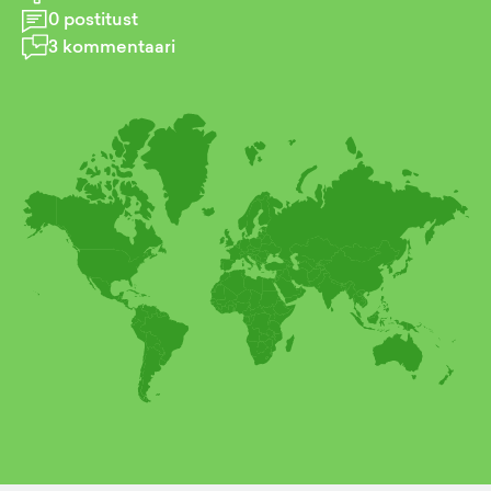
0
postitust
3
kommentaari