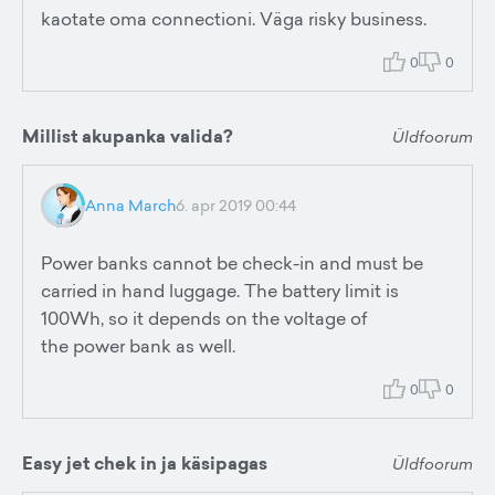
kaotate oma connectioni. Väga risky business.
0
0
Millist akupanka valida?
Üldfoorum
Anna March
6. apr 2019 00:44
Power banks cannot be check-in and must be
carried in hand luggage. The battery limit is
100Wh, so it depends on the voltage of
the power bank as well.
0
0
Easy jet chek in ja käsipagas
Üldfoorum