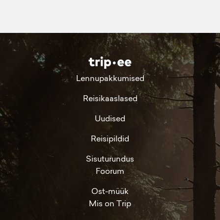
Lennupakkumised
Reisikaaslased
Uudised
Reisipildid
Sisuturundus
Foorum
Ost-müük
Mis on Trip