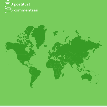
0
postitust
5
kommentaari