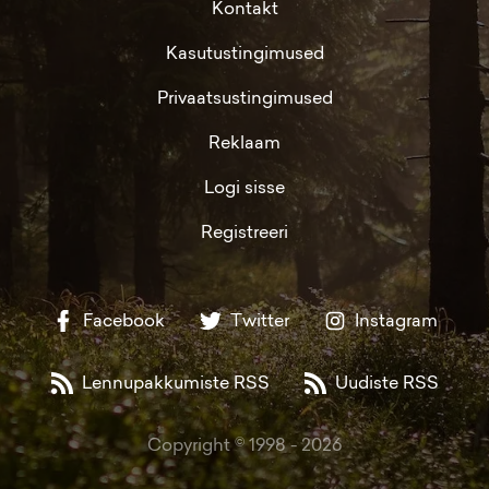
Kontakt
Kasutustingimused
Privaatsustingimused
Reklaam
Logi sisse
Registreeri
Facebook
Twitter
Instagram
Lennupakkumiste RSS
Uudiste RSS
Copyright © 1998 -
2026