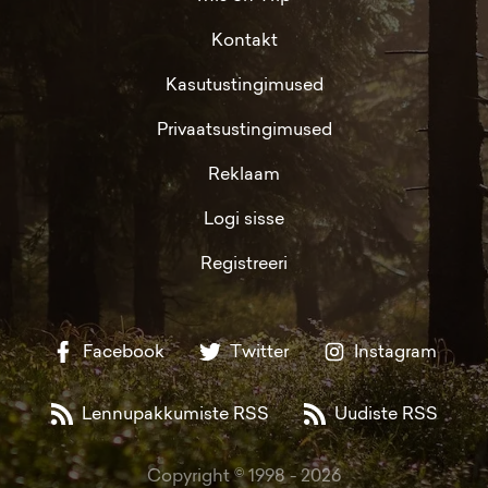
Kontakt
Kasutustingimused
Privaatsustingimused
Reklaam
Logi sisse
Registreeri
Facebook
Twitter
Instagram
Lennupakkumiste RSS
Uudiste RSS
Copyright © 1998 -
2026