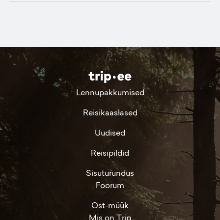
Lennupakkumised
Reisikaaslased
Uudised
Reisipildid
Sisuturundus
Foorum
Ost-müük
Mis on Trip