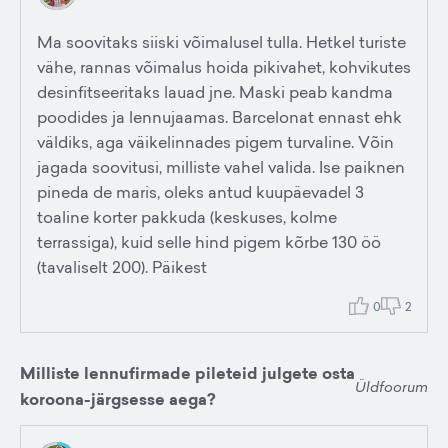
Ma soovitaks siiski võimalusel tulla. Hetkel turiste
vähe, rannas võimalus hoida pikivahet, kohvikutes
desinfitseeritaks lauad jne. Maski peab kandma
poodides ja lennujaamas. Barcelonat ennast ehk
väldiks, aga väikelinnades pigem turvaline. Võin
jagada soovitusi, milliste vahel valida. Ise paiknen
pineda de maris, oleks antud kuupäevadel 3
toaline korter pakkuda (keskuses, kolme
terrassiga), kuid selle hind pigem kõrbe 130 öö
(tavaliselt 200). Päikest
0
2
Milliste lennufirmade pileteid julgete osta
Üldfoorum
koroona-järgsesse aega?