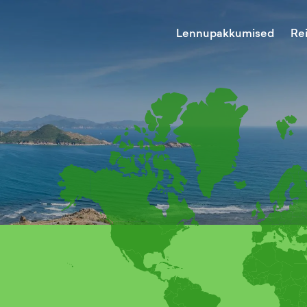
Lennupakkumised
Re