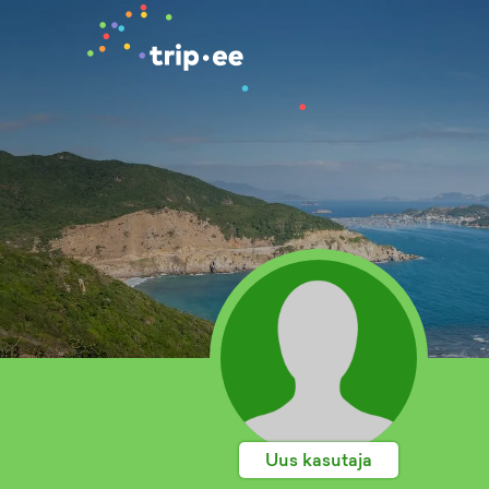
Uus kasutaja