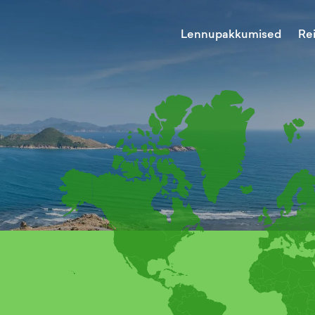
Lennupakkumised
Re