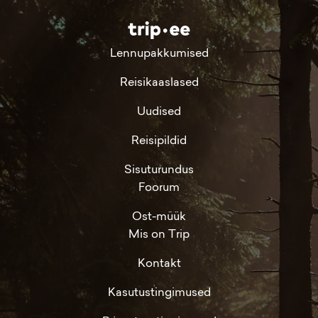
Lennupakkumised
Reisikaaslased
Uudised
Reisipildid
Sisuturundus
Foorum
Ost-müük
Mis on Trip
Kontakt
Kasutustingimused