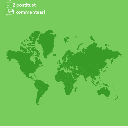
2
postitust
1
kommentaari