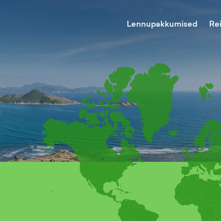
Lennupakkumised
Re