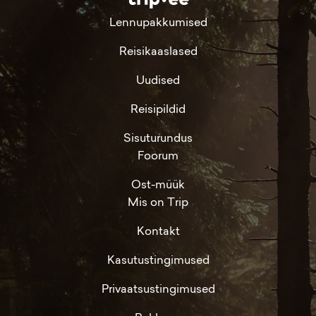
Lennupakkumised
Reisikaaslased
Uudised
Reisipildid
Sisuturundus
Foorum
Ost-müük
Mis on Trip
Kontakt
Kasutustingimused
Privaatsustingimused