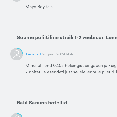
Maya Bay tais.
Soome poliitiline streik 1-2 veebruar. Le
Tanellatti
25. jaan 2024 14:46
Minul oli lend 02.02 helsingist singapuri ja kuigi
kinnitati ja asendati just sellele lennule piletid
Balil Sanuris hotellid