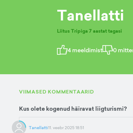
Tanellatti
Liitus Tripiga
7 aastat tagasi
4
meeldimist
0
mitte
VIIMASED KOMMENTAARID
Kus olete kogenud häiravat liigturismi?
Tanellatti
11. veebr 2025 18:51