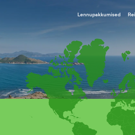
Lennupakkumised
Re