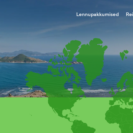
Lennupakkumised
Re