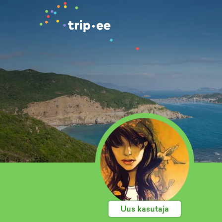
Uus kasutaja