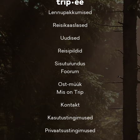
Lennupakkumised
Reisikaaslased
Uudised
Reisipildid
Sisuturundus
Foorum
Ost-müük
Mis on Trip
Kontakt
Kasutustingimused
Privaatsustingimused