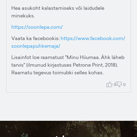
Hea asukoht kalastamiseks või laidudele
minekuks.
https://soonlepa.com/
Vaata ka facebookis:
https://www.facebook.com/
soonlepapuhkemaja/
Lisainfot loe raamatust "Minu Hiiumaa. Ähk läheb
tarvis" (ilmunud kirjastuses Petrone Print, 2018).
Raamatu tegevus toimubki selles kohas.
3
0