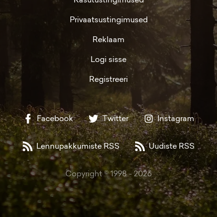
Privaatsustingimused
Reklaam
Logi sisse
Registreeri
Facebook
Twitter
Instagram
Lennupakkumiste RSS
Uudiste RSS
Copyright © 1998 -
2026