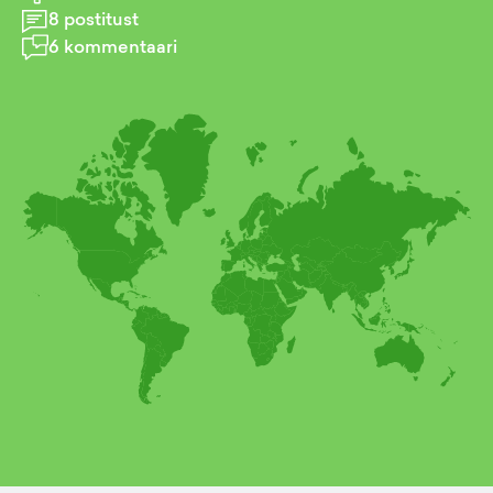
8
postitust
6
kommentaari