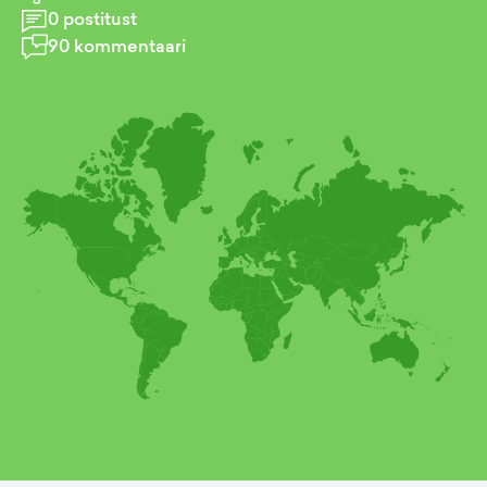
0
postitust
90
kommentaari