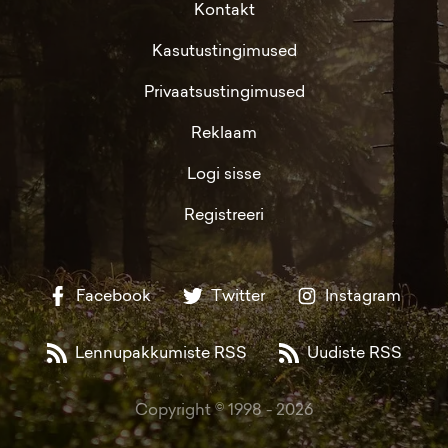
Kontakt
Kasutustingimused
Privaatsustingimused
Reklaam
Logi sisse
Registreeri
Facebook
Twitter
Instagram
Lennupakkumiste RSS
Uudiste RSS
Copyright © 1998 -
2026