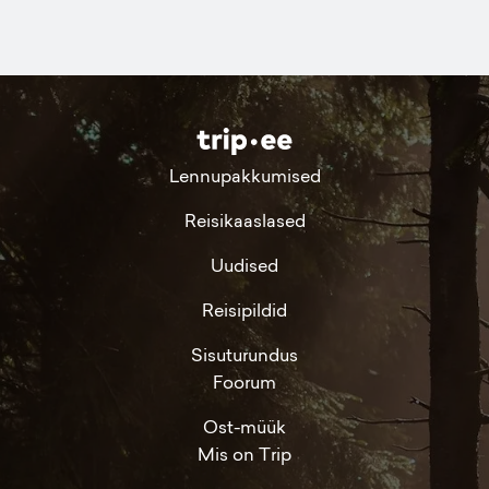
Lennupakkumised
Reisikaaslased
Uudised
Reisipildid
Sisuturundus
Foorum
Ost-müük
Mis on Trip