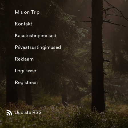
Mis on Trip
Kontakt
Kasutustingimused
Privaatsustingimused
Reklaam
Logi sisse
Registreeri
Uudiste RSS