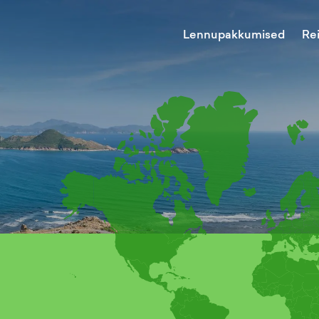
Lennupakkumised
Re