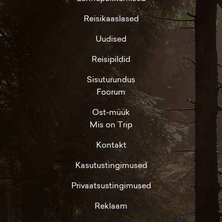
Reisikaaslased
Uudised
Reisipildid
Sisuturundus
Foorum
Ost-müük
Mis on Trip
Kontakt
Kasutustingimused
Privaatsustingimused
Reklaam