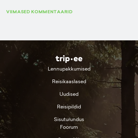
VIIMASED KOMMENTAARID
Lennupakkumised
Reisikaaslased
Uudised
Reisipildid
Sisuturundus
Foorum