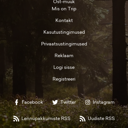
Ost-müük
Mis on Trip
Kontakt
Kasutustingimused
Privaatsustingimused
Reklaam
Logi sisse
Registreeri
Facebook
Twitter
Instagram
Lennupakkumiste RSS
Uudiste RSS