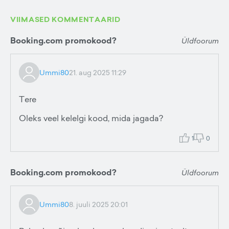
VIIMASED KOMMENTAARID
Booking.com promokood?
Üldfoorum
Ummi80
21. aug 2025 11:29
Tere
Oleks veel kelelgi kood, mida jagada?
1
0
Booking.com promokood?
Üldfoorum
Ummi80
8. juuli 2025 20:01