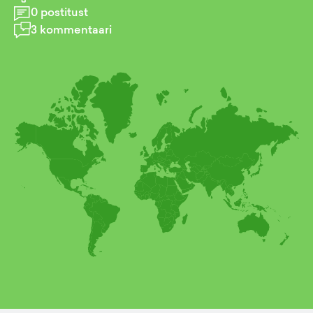
0
postitust
3
kommentaari