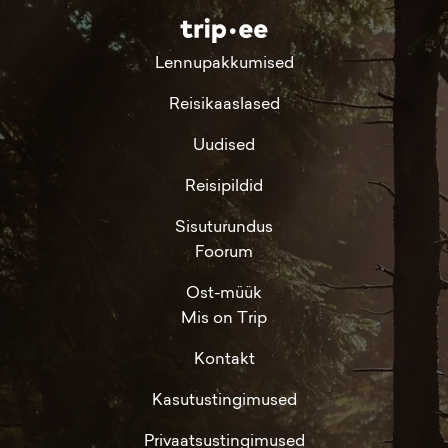
Lennupakkumised
Reisikaaslased
Uudised
Reisipildid
Sisuturundus
Foorum
Ost-müük
Mis on Trip
Kontakt
Kasutustingimused
Privaatsustingimused