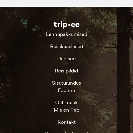
Lennupakkumised
Reisikaaslased
Uudised
Reisipildid
Sisuturundus
Foorum
Ost-müük
Mis on Trip
Kontakt