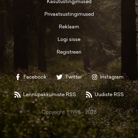
Kasutustingimused
Privaatsustingimused
Reklaam
Logi sisse
Registreeri
Facebook
Twitter
Instagram
Lennupakkumiste RSS
Uudiste RSS
Copyright © 1998 -
2026