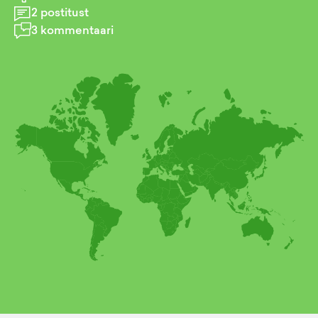
2
postitust
3
kommentaari