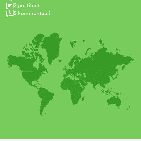
2
postitust
5
kommentaari