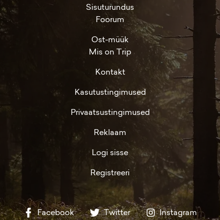
Sisuturundus
Foorum
Ost-müük
Mis on Trip
Kontakt
Kasutustingimused
Privaatsustingimused
Reklaam
Logi sisse
Registreeri
Facebook
Twitter
Instagram