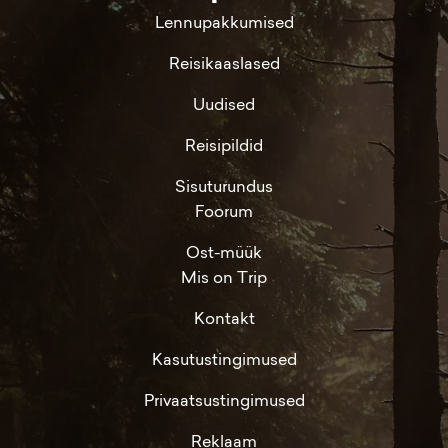
Lennupakkumised
Reisikaaslased
Uudised
Reisipildid
Sisuturundus
Foorum
Ost-müük
Mis on Trip
Kontakt
Kasutustingimused
Privaatsustingimused
Reklaam